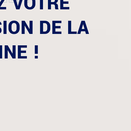
Z VOTRE
ION DE LA
INE !