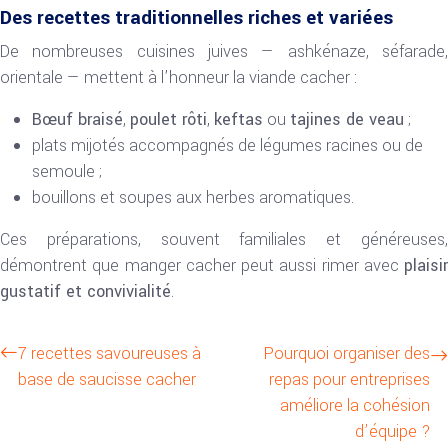
Des recettes traditionnelles riches et variées
De nombreuses cuisines juives — ashkénaze, séfarade,
orientale — mettent à l’honneur la viande cacher :
Bœuf braisé
,
poulet rôti
,
keftas
ou
tajines de veau
;
plats mijotés accompagnés de légumes racines ou de
semoule ;
bouillons et soupes aux herbes aromatiques.
Ces préparations, souvent familiales et généreuses,
démontrent que manger cacher peut aussi rimer avec
plaisir
gustatif et convivialité
.
7 recettes savoureuses à
Pourquoi organiser des
base de saucisse cacher
repas pour entreprises
améliore la cohésion
d’équipe ?