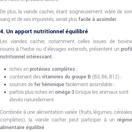
De plus, la viande cacher, étant soigneusement vidée de son
sang et de ses impuretés, serait plus
facile à assimiler
.
4. Un apport nutritionnel équilibré
Les viandes cacher, notamment celles issues de bovins
nourris à l’herbe ou d’élevages extensifs, présentent un
profil
nutritionnel intéressant
:
riches en
protéines complètes
;
contenant des
vitamines du groupe B
(B3, B6, B12) ;
sources de
fer héminique
facilement assimilable ;
parfois plus riches en
oméga-3
lorsque les animaux sont
élevés naturellement.
Combinée à une alimentation variée (fruits, légumes, céréales
complètes), la viande cacher peut participer à un
régime
alimentaire équilibré
.