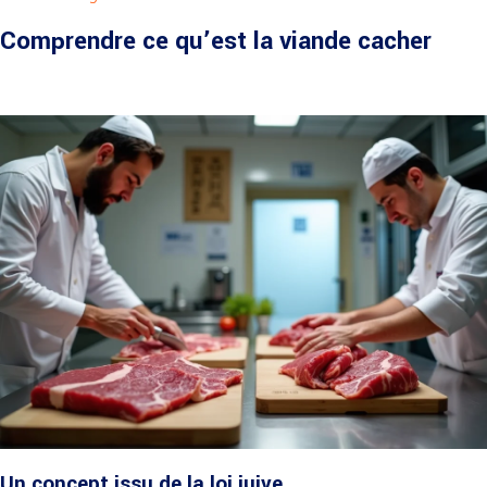
Comprendre ce qu’est la viande cacher
Un concept issu de la loi juive