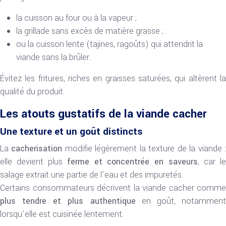
la cuisson au four ou à la vapeur ;
la grillade sans excès de matière grasse ;
ou la cuisson lente (tajines, ragoûts) qui attendrit la
viande sans la brûler.
Évitez les fritures, riches en graisses saturées, qui altèrent la
qualité du produit.
Les atouts gustatifs de la viande cacher
Une texture et un goût distincts
La
cacherisation
modifie légèrement la texture de la viande 
elle devient plus
ferme et concentrée en saveurs
, car l
salage extrait une partie de l’eau et des impuretés.
Certains consommateurs décrivent la viande cacher comme
plus tendre et plus authentique
en goût, notammen
lorsqu’elle est cuisinée lentement.