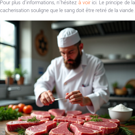
Pour plus d’informations, n’hésitez
à voir
ici. Le principe de l
cacherisation souligne que le sang doit être retiré de la viande.