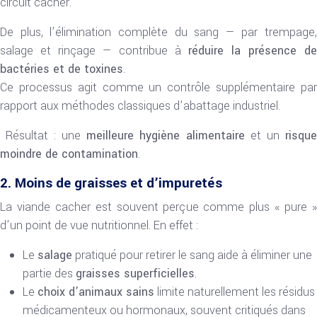
circuit cacher.
De plus, l’élimination complète du sang — par trempage,
salage et rinçage — contribue à
réduire la présence de
bactéries et de toxines
.
Ce processus agit comme un contrôle supplémentaire par
rapport aux méthodes classiques d’abattage industriel.
️ Résultat : une
meilleure hygiène alimentaire
et un
risqu
moindre de contamination
.
2. Moins de graisses et d’impuretés
La viande cacher est souvent perçue comme plus « pure »
d’un point de vue nutritionnel. En effet :
Le
salage
pratiqué pour retirer le sang aide à éliminer une
partie des
graisses superficielles
.
Le
choix d’animaux sains
limite naturellement les résidus
médicamenteux ou hormonaux, souvent critiqués dans