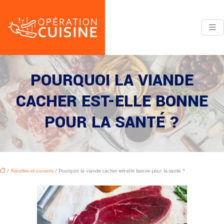
POURQUOI LA VIANDE
CACHER EST-ELLE BONNE
POUR LA SANTÉ ?
/
Recettes et conseils
/ Pourquoi la viande cacher est-elle bonne pour la santé ?