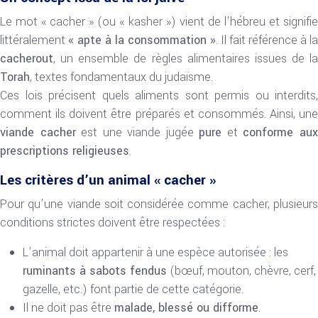
Le mot « cacher » (ou « kasher ») vient de l’hébreu et signifie
littéralement
« apte à la consommation »
. Il fait référence à la
cacherout
, un ensemble de règles alimentaires issues de la
Torah
, textes fondamentaux du judaïsme.
Ces lois précisent quels aliments sont permis ou interdits,
comment ils doivent être préparés et consommés. Ainsi, une
viande cacher
est une viande jugée
pure
et
conforme au
prescriptions religieuses
.
Les critères d’un animal « cacher »
Pour qu’une viande soit considérée comme cacher, plusieurs
conditions strictes doivent être respectées :
L’animal doit appartenir à une espèce autorisée : les
ruminants à sabots fendus
(bœuf, mouton, chèvre, cerf,
gazelle, etc.) font partie de cette catégorie.
Il ne doit pas être
malade, blessé ou difforme
.