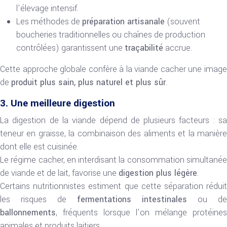
l’élevage intensif.
Les méthodes de
préparation artisanale
(souvent
boucheries traditionnelles ou chaînes de production
contrôlées) garantissent une
traçabilité
accrue.
Cette approche globale confère à la viande cacher une image
de
produit plus sain, plus naturel et plus sûr
.
3. Une meilleure digestion
La digestion de la viande dépend de plusieurs facteurs : sa
teneur en graisse, la combinaison des aliments et la manière
dont elle est cuisinée.
Le régime cacher, en interdisant la consommation simultanée
de viande et de lait, favorise une
digestion plus légère
.
Certains nutritionnistes estiment que cette séparation réduit
les risques de
fermentations intestinales
ou d
ballonnements
, fréquents lorsque l’on mélange protéines
animales et produits laitiers.