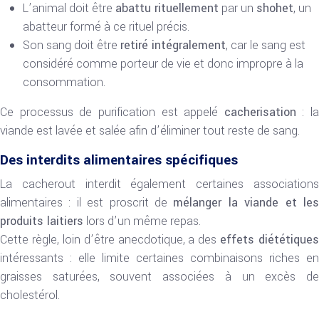
L’animal doit être
abattu rituellement
par un
shohet
, un
abatteur formé à ce rituel précis.
Son sang doit être
retiré intégralement
, car le sang est
considéré comme porteur de vie et donc impropre à la
consommation.
Ce processus de purification est appelé
cacherisation
: la
viande est lavée et salée afin d’éliminer tout reste de sang.
Des interdits alimentaires spécifiques
La cacherout interdit également certaines associations
alimentaires : il est proscrit de
mélanger la viande et le
produits laitiers
lors d’un même repas.
Cette règle, loin d’être anecdotique, a des
effets diététiques
intéressants : elle limite certaines combinaisons riches en
graisses saturées, souvent associées à un excès de
cholestérol.