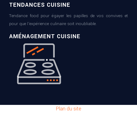
TENDANCES CUISINE
Tendance food pour égayer les papilles de vos convives et
pour que l’expérience culinaire soit inoubliable.
AMÉNAGEMENT CUISINE
Plan du site